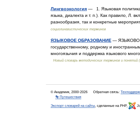
Лингвоэкология
— 1. Языковая политика,
языка, диалекта и т. п.). Как правило, Л. 
разнообразия, так и конкретные мероп
социолингвистических терминов
ЯЗЫКОВОЕ ОБРАЗОВАНИЕ
— ЯЗЫКОВОЕ 
государственному, родному и иностранным 
многоязычия и поддержка языкового мног
Новый словарь методических терминов и понятий (
© Академик, 2000-2026
Обратная связь:
Техподдерж
👣 Путешествия
Экспорт словарей на сайты
, сделанные на PHP,
Jo